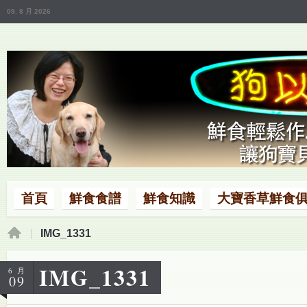
09. 8 月 2026
首頁
鮮食食譜
鮮食知識
大寶香草鮮食
IMG_1331
IMG_1331
6 月
09