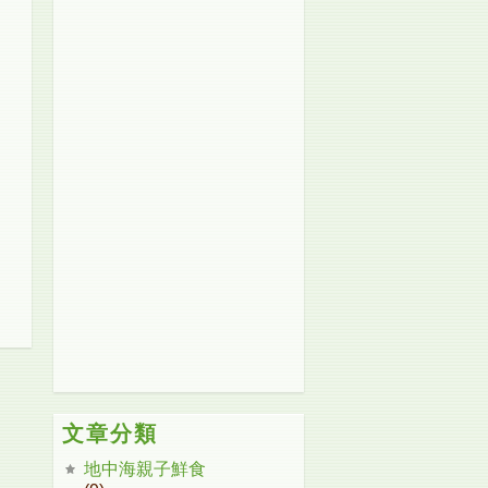
文章分類
地中海親子鮮食