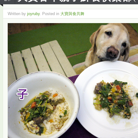
Written by
joyruby
. Posted in
大寶與食共舞