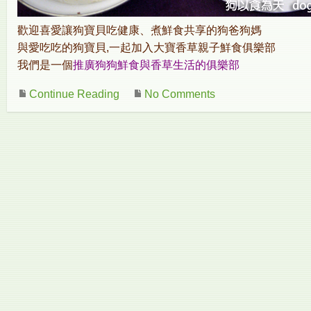
歡迎喜愛讓狗寶貝吃健康、煮鮮食共享的狗爸狗媽
與愛吃吃的狗寶貝,一起加入大寶香草親子鮮食俱樂部
我們是一個
推廣狗狗鮮食與香草生活的俱樂部
Continue Reading
No Comments