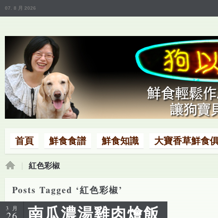
07. 8 月 2026
首頁
鮮食食譜
鮮食知識
大寶香草鮮食
紅色彩椒
Posts Tagged ‘紅色彩椒’
南瓜濃湯雞肉燴飯
3 月
26