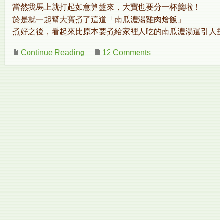
當然我馬上就打起如意算盤來，大寶也要分一杯羹啦！
於是就一起幫大寶煮了這道「南瓜濃湯雞肉燴飯」
煮好之後，看起來比原本要煮給家裡人吃的南瓜濃湯還引人
Continue Reading
12 Comments