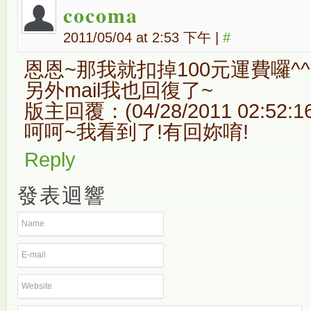
cocoma
2011/05/04 at 2:53 下午
|
#
恩恩~那我就扣掉100元運費囉^^
另外mail我也回復了~
版主回覆：(04/28/2011 02:52:1
呵呵~我看到了!有回妳唷!
Reply
發表迴響