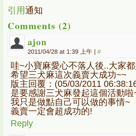
引用
通知
Comments (2)
ajon
2011/04/28 at 1:39 上午
|
#
哇~小寶麻愛心不落人後..大家都
希望三犬麻這次義賣大成功~~
版主回覆：(05/03/2011 06:38:1
是要感謝三犬麻發起這個活動啦
我只是做點自己可以做的事情~
義賣一定會超成功的!
Reply