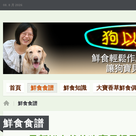
08. 8 月 2026
首頁
鮮食食譜
鮮食知識
大寶香草鮮食
鮮食食譜
鮮食食譜