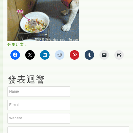
分享此文：
發表迴響