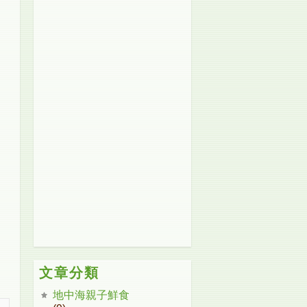
文章分類
地中海親子鮮食