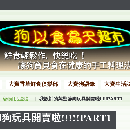
大寶香草鮮食俱樂部
大寶狗語錄
大寶生活
寵物用品設計
我設計的萬聖節狗玩具開賣啦!!!!!PART1
玩具開賣啦!!!!!PART1