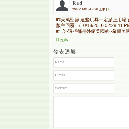
Red
2010/11/01 at 7:26 上午
|
#
昨天萬聖節,這些玩具ㄧ定派上用場了
版主回覆：(10/18/2010 02:28:41 P
哈哈~這些都是外銷美國的~希望美
Reply
發表迴響