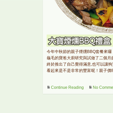
今年中秋節的親子煙燻BBQ套餐來囉
龜毛的寶爸大廚研究與試做了二個月
終於推出了自己覺得滿意,也可以讓狗
看起來是不是非常的豐富呢！親子價85
Continue Reading
No Comme