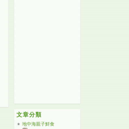
文章分類
地中海親子鮮食