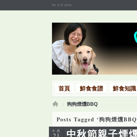
06. 8 月 2026
首頁
鮮食食譜
鮮食知識
首頁
狗狗煙燻BBQ
Posts Tagged ‘狗狗煙燻BBQ
中秋節親子煙燻
9 月
21