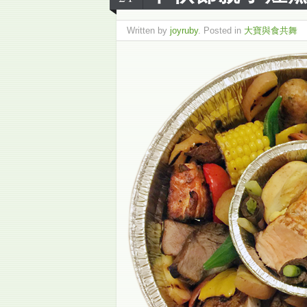
Written by
joyruby
. Posted in
大寶與食共舞