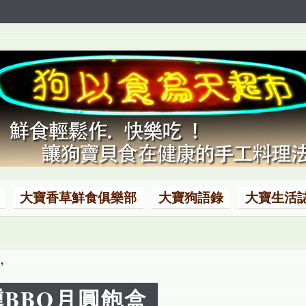
大寶香草鮮食俱樂部
大寶狗語錄
大寶生活
’
BBQ月圓飽盒