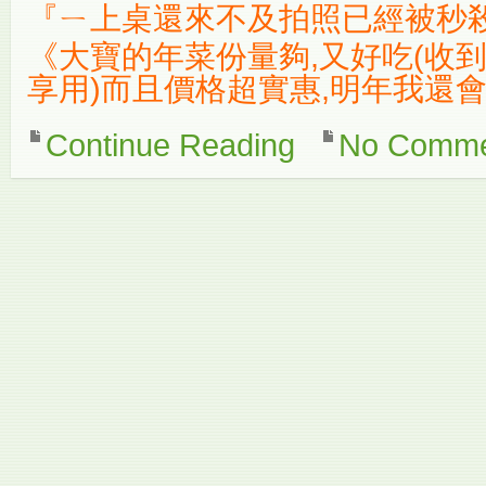
『ㄧ上桌還來不及拍照已經被秒殺
《大寶的年菜份量夠,又好吃(收
享用)而且價格超實惠,明年我還
Continue Reading
No Comme