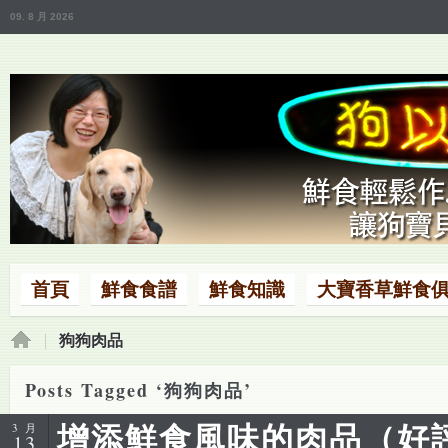
09. 8 月 2026
首頁
鮮食食譜
鮮食知識
大寶香草鮮食
狗狗肉品
Posts Tagged ‘狗狗肉品’
增添鮮食風味的肉品（好
3 月
13