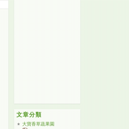
文章分類
大寶香草蔬果園