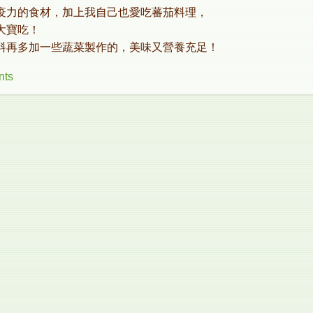
疫力的食材，加上我自己也愛吃蕃茄料理，
大寶吃！
料再多加一些蔬菜製作的，美味又營養充足！
nts