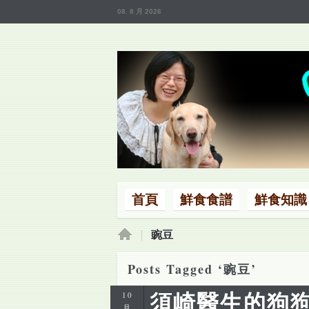
08. 8 月 2026
首頁
鮮食食譜
鮮食知識
首頁
豌豆
Posts Tagged ‘豌豆’
須崎醫生的狗
10
月