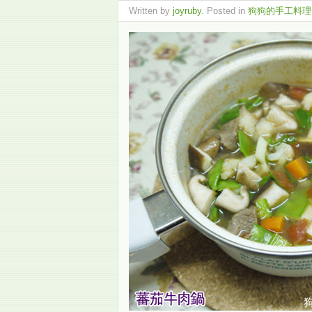
Written by
joyruby
. Posted in
狗狗的手工料理