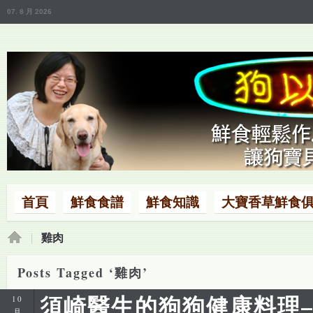
07. 8 月 2026
首頁
鮮食食譜
鮮食知識
大寶香草鮮食
雞肉
Posts Tagged ‘雞肉’
須崎醫生的狗狗健康料理
10
月