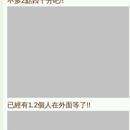
不多2點四十分吧!!
已經有1.2個人在外面等了!!