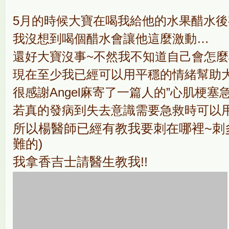
5月的時候大寶在喝我給他的水果醋水後
我沒想到喝個醋水會讓他這麼激動…
還好大寶沒事~不然我不知道自己會怎麼
現在至少我已經可以用平穩的情緒幫助大
很感謝Angel麻寄了一篇人的”
心肌梗塞急
若真的發病到失去意識需要急救時可以
所以楊醫師已經有教我要刺在哪裡~刺
難的)
我拿香吉士請醫生教我!!