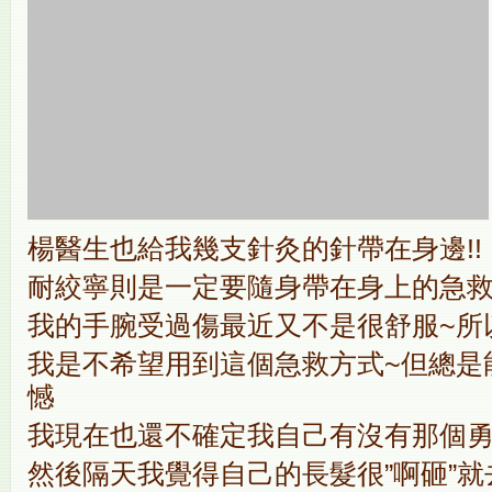
楊醫生也給我幾支針灸的針帶在身邊!!
耐絞寧則是一定要隨身帶在身上的急救用
我的手腕受過傷最近又不是很舒服~所
我是不希望用到這個急救方式~但總是
憾
我現在也還不確定我自己有沒有那個勇
然後隔天我覺得自己的長髮很”啊砸”