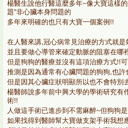
楊醫生說他行醫這麼多年~像大寶這樣的
題”非心臟本身問題的
多年來明確的也只有大寶一個案例!!
在人醫來講,冠心病常見治療的方式就是
並且要做心導管來確定動脈的阻塞在哪裡
但是狗狗的醫療並沒有這項治療方式!!
推測是因為通常有心臟問題的狗狗,也許
但是因其心臟症狀明顯所以也不會特別
楊醫師說多年前中興大學的學術研究有
術!!
人做這手術已進步到不需麻醉~但狗狗是
如果找得到醫師幫大寶做支架手術我想應