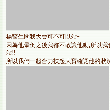
楊醫生問我大寶可不可以站~
因為他暈倒之後我都不敢讓他動,所以我
站!!
所以我們一起合力扶起大寶確認他的狀況