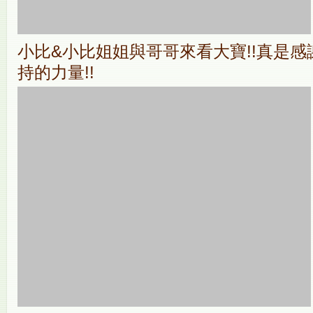
小比&小比姐姐與哥哥來看大寶!!真是
持的力量!!