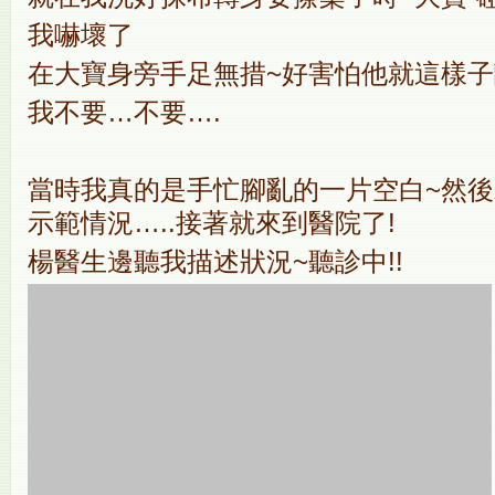
我嚇壞了
在大寶身旁手足無措~好害怕他就這樣
我不要…不要….
當時我真的是手忙腳亂的一片空白~然
示範情況…..接著就來到醫院了!
楊醫生邊聽我描述狀況~聽診中!!