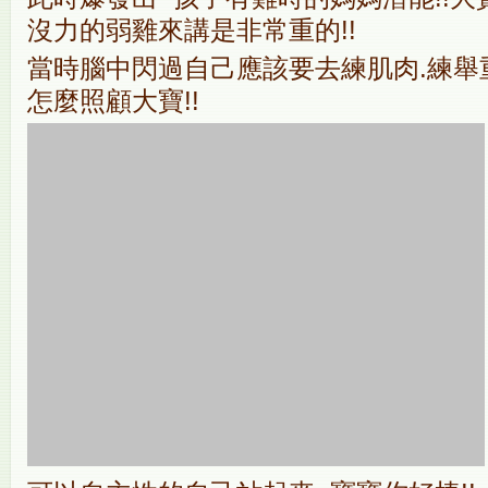
沒力的弱雞來講是非常重的!!
當時腦中閃過自己應該要去練肌肉.練舉
怎麼照顧大寶!!