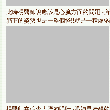
此時楊醫師說應該是心臟方面的問題~所
躺下的姿勢也是一整個怪!!就是一種虛
楊醫師在檢查大寶的眼睛~眼神是清醒的