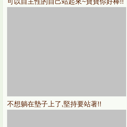
可以自主性的自己站起來~寶寶你好棒!!
不想躺在墊子上了,堅持要站著!!