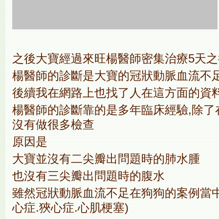
之後大寶經過來旺楊醫師密集治療5天
楊醫師的診斷是大寶的冠狀動脈血流不
後續我在網路上也找了人在這方面的資
楊醫師的診斷靠的是多年臨床經驗,除了
沒有做很多檢查
原因是
大寶並沒有二尖瓣出問題時的肺水腫
也沒有三尖瓣出問題時的腹水
雖然冠狀動脈血流不足在狗狗的案例當中
心症.狹心症.心肌梗塞)