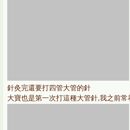
針灸完還要打四管大管的針
大寶也是第一次打這種大管針,我之前常