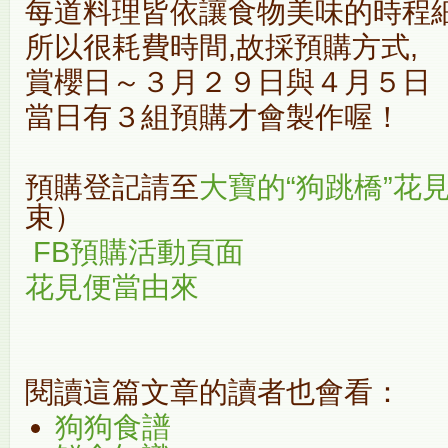
每道料理皆依讓食物美味的時程
所以很耗費時間,故採預購方式,
賞櫻日～３月２９日與４月５日
當日有３組預購才會製作喔！
預購登記請至
大寶的“狗跳橋”花
束）
FB預購活動頁面
花見便當由來
閱讀這篇文章的讀者也會看：
狗狗食譜