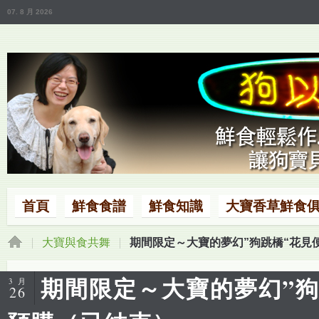
07. 8 月 2026
首頁
鮮食食譜
鮮食知識
大寶香草鮮食
大寶與食共舞
期間限定～大寶的夢幻”狗跳橋“花見
期間限定～大寶的夢幻”狗
3 月
26