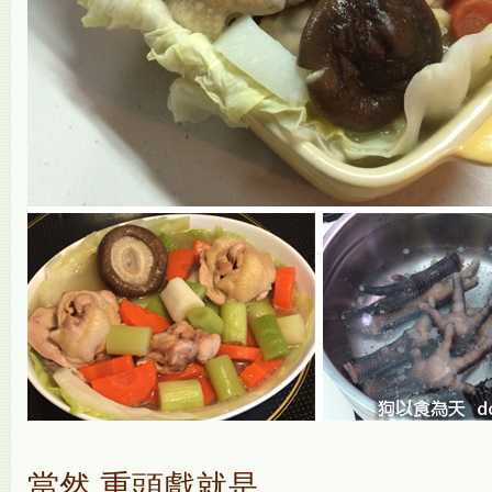
當然,重頭戲就是