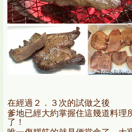
在經過２．３次的試做之後
爹地已經大約掌握住這幾道料理
了！