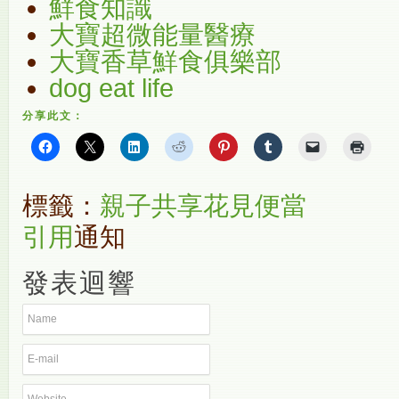
鮮食知識
大寶超微能量醫療
大寶香草鮮食俱樂部
dog eat life
分享此文：
標籤：
親子共享花見便當
引用
通知
發表迴響