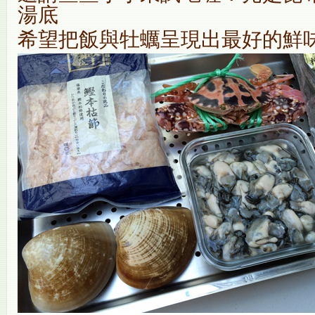
湯底
希望把飯與牡蠣呈現出最好的鮮