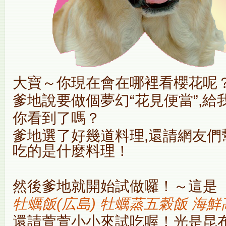
大寶～你現在會在哪裡看櫻花呢
爹地說要做個夢幻“花見便當”,
你看到了嗎？
爹地選了好幾道料理,還請網友們
吃的是什麼料理！
然後爹地就開始試做囉！～這是
牡蠣飯(広島) 牡蠣蒸五糓飯 海鮮
還請萱萱小小來試吃喔！光是昆