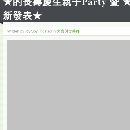
★的長壽慶生親子Party 暨
新發表★
Written by
joyruby
. Posted in
大寶與食共舞