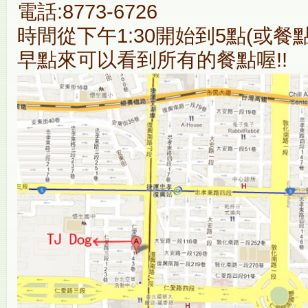
電話:8773-6726
時間從下午1:30開始到5點(或餐
早點來可以看到所有的餐點喔!!