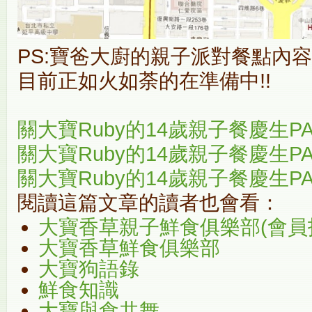
PS:寶爸大廚的親子派對餐點內容
目前正如火如荼的在準備中!!
關大寶Ruby的14歲親子餐慶生PA
關大寶Ruby的14歲親子餐慶生PA
關大寶Ruby的14歲親子餐慶生PA
閱讀這篇文章的讀者也會看：
大寶香草親子鮮食俱樂部(會員
大寶香草鮮食俱樂部
大寶狗語錄
鮮食知識
大寶與食共舞