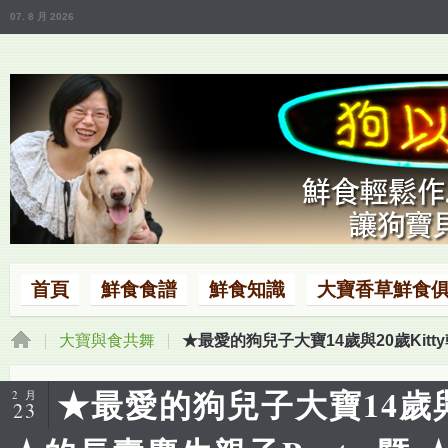
07. 8 月 2026
首頁
鮮食食譜
鮮食知識
大寶香草鮮食
大寶與食共舞
★最愛的狗兒子大寶14歲與20歲Kit
★最愛的狗兒子大寶14歲與2
2 月
23