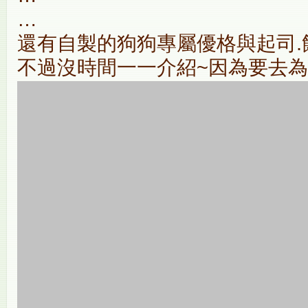
…
還有自製的狗狗專屬優格與起司.餅
不過沒時間一一介紹~因為要去為