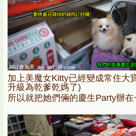
加上美魔女Kitty已經變成常住大
升級為乾爹乾媽了)
所以就把她們倆的慶生Party辦在