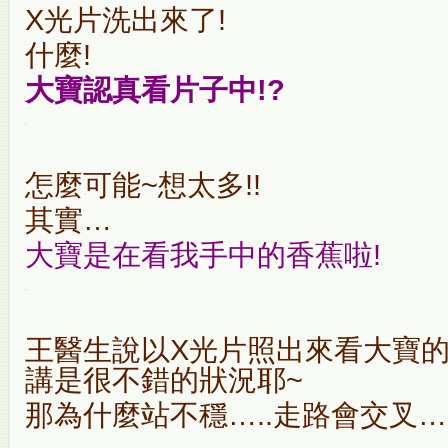
X光片洗出來了!
什麼!
大寶認真看片子中!?
怎麼可能~想太多!!
其實…
大寶是在看我手中的香蕉啦!
王醫生說以X光片照出來看
大寶的
講是很不錯的狀況耶~
那為什麼站不穩…..走路會交叉…